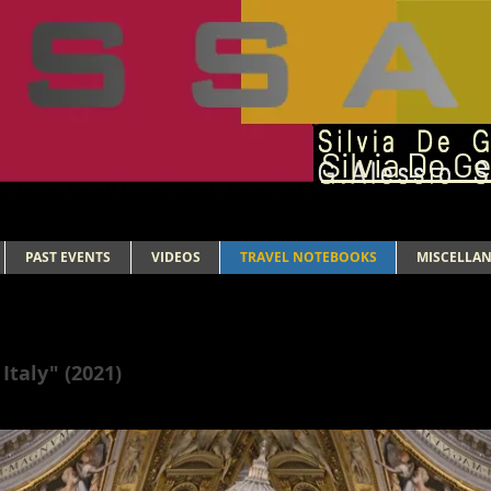
Silvia De G
PAST EVENTS
VIDEOS
TRAVEL NOTEBOOKS
MISCELLA
Italy" (2021)